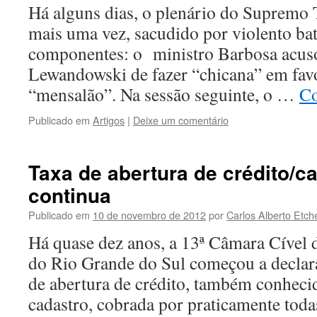
Há alguns dias, o plenário do Supremo T
mais uma vez, sacudido por violento bat
componentes: o ministro Barbosa acuso
Lewandowski de fazer “chicana” em fav
“mensalão”. Na sessão seguinte, o …
Co
Publicado em
Artigos
|
Deixe um comentário
Taxa de abertura de crédito/c
continua
Publicado em
10 de novembro de 2012
por
Carlos Alberto Etch
Há quase dez anos, a 13ª Câmara Cível d
do Rio Grande do Sul começou a declara
de abertura de crédito, também conheci
cadastro, cobrada por praticamente toda