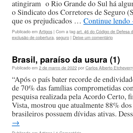
atingiram o Rio Grande do Sul há algu
o Sindicato dos Corretores de Seguro (
que os prejudicados …
Continue lendo
Publicado em
Artigos
|
Com a tag
art. 46 do Código de Defesa
exclusão de cobertura
,
seguro
|
Deixe um comentário
Brasil, paraíso da usura (1)
Publicado em
2 de março de 2022
por
Carlos Alberto Etcheverr
“Após o país bater recorde de endivida
de 70% das famílias comprometidas co
pesquisa realizada pela Acordo Certo, 
Vista, mostrou que atualmente 88% do
brasileiros possuem dívidas ativas. De
→
Publicado em
Artigos
|
1 Comentário