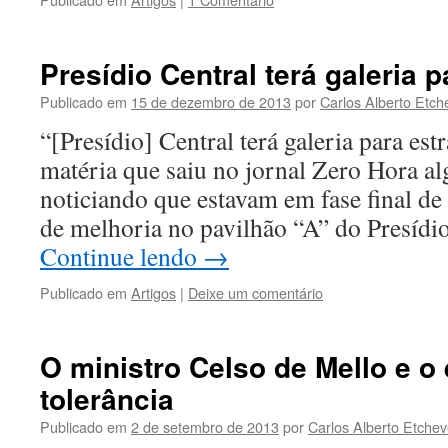
Presídio Central terá galeria 
Publicado em
15 de dezembro de 2013
por
Carlos Alberto Etch
“[Presídio] Central terá galeria para est
matéria que saiu no jornal Zero Hora a
noticiando que estavam em fase final d
de melhoria no pavilhão “A” do Presídi
Continue lendo
→
Publicado em
Artigos
|
Deixe um comentário
O ministro Celso de Mello e o 
tolerância
Publicado em
2 de setembro de 2013
por
Carlos Alberto Etchev