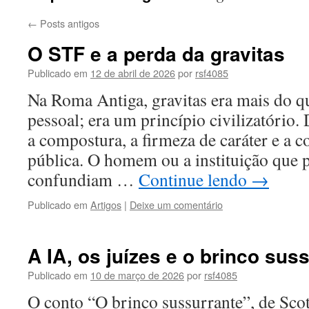
←
Posts antigos
O STF e a perda da gravitas
Publicado em
12 de abril de 2026
por
rsf4085
Na Roma Antiga, gravitas era mais do qu
pessoal; era um princípio civilizatório.
a compostura, a firmeza de caráter e a 
pública. O homem ou a instituição que 
confundiam …
Continue lendo
→
Publicado em
Artigos
|
Deixe um comentário
A IA, os juízes e o brinco suss
Publicado em
10 de março de 2026
por
rsf4085
O conto “O brinco sussurrante”, de Scot