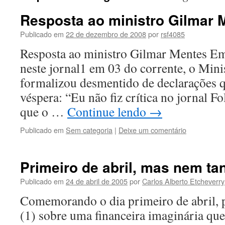
Resposta ao ministro Gilmar 
Publicado em
22 de dezembro de 2008
por
rsf4085
Resposta ao ministro Gilmar Mentes Em
neste jornal1 em 03 do corrente, o Min
formalizou desmentido de declarações qu
véspera: “Eu não fiz crítica no jornal F
que o …
Continue lendo
→
Publicado em
Sem categoria
|
Deixe um comentário
Primeiro de abril, mas nem ta
Publicado em
24 de abril de 2005
por
Carlos Alberto Etcheverry
Comemorando o dia primeiro de abril, 
(1) sobre uma financeira imaginária que