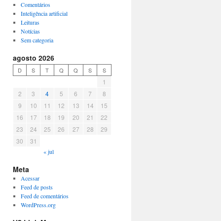
Comentários
Inteligência artificial
Leituras
Notícias
Sem categoria
agosto 2026
D
S
T
Q
Q
S
S
1
2
3
4
5
6
7
8
9
10
11
12
13
14
15
16
17
18
19
20
21
22
23
24
25
26
27
28
29
30
31
« jul
Meta
Acessar
Feed de posts
Feed de comentários
WordPress.org