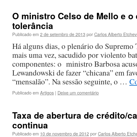
O ministro Celso de Mello e o 
tolerância
Publicado em
2 de setembro de 2013
por
Carlos Alberto Etchev
Há alguns dias, o plenário do Supremo T
mais uma vez, sacudido por violento bat
componentes: o ministro Barbosa acuso
Lewandowski de fazer “chicana” em fav
“mensalão”. Na sessão seguinte, o …
Co
Publicado em
Artigos
|
Deixe um comentário
Taxa de abertura de crédito/c
continua
Publicado em
10 de novembro de 2012
por
Carlos Alberto Etch