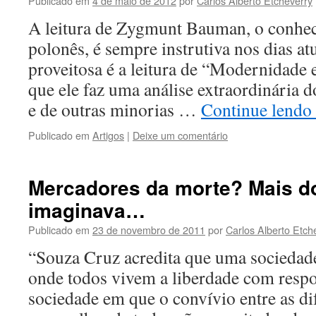
Publicado em
4 de maio de 2012
por
Carlos Alberto Etcheverry
A leitura de Zygmunt Bauman, o conhec
polonês, é sempre instrutiva nos dias at
proveitosa é a leitura de “Modernidade
que ele faz uma análise extraordinária 
e de outras minorias …
Continue lendo
Publicado em
Artigos
|
Deixe um comentário
Mercadores da morte? Mais d
imaginava…
Publicado em
23 de novembro de 2011
por
Carlos Alberto Etch
“Souza Cruz acredita que uma sociedad
onde todos vivem a liberdade com resp
sociedade em que o convívio entre as d