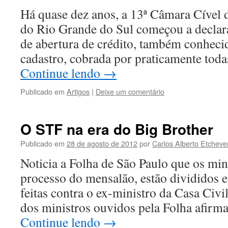
Há quase dez anos, a 13ª Câmara Cível d
do Rio Grande do Sul começou a declara
de abertura de crédito, também conheci
cadastro, cobrada por praticamente toda
Continue lendo
→
Publicado em
Artigos
|
Deixe um comentário
O STF na era do Big Brother
Publicado em
28 de agosto de 2012
por
Carlos Alberto Etcheve
Noticia a Folha de São Paulo que os min
processo do mensalão, estão divididos 
feitas contra o ex-ministro da Casa Civi
dos ministros ouvidos pela Folha afirm
Continue lendo
→