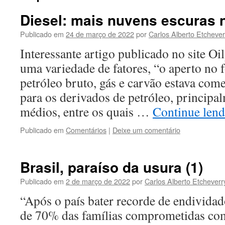
Diesel: mais nuvens escuras 
Publicado em
24 de março de 2022
por
Carlos Alberto Etchever
Interessante artigo publicado no site Oil
uma variedade de fatores, “o aperto no
petróleo bruto, gás e carvão estava com
para os derivados de petróleo, principa
médios, entre os quais …
Continue len
Publicado em
Comentários
|
Deixe um comentário
Brasil, paraíso da usura (1)
Publicado em
2 de março de 2022
por
Carlos Alberto Etcheverr
“Após o país bater recorde de endivida
de 70% das famílias comprometidas co