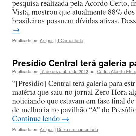
pesquisa realizada pela Acordo Certo, 
Vista, mostrou que atualmente 88% do
brasileiros possuem dívidas ativas. De
→
Publicado em
Artigos
|
1 Comentário
Presídio Central terá galeria 
Publicado em
15 de dezembro de 2013
por
Carlos Alberto Etch
“[Presídio] Central terá galeria para est
matéria que saiu no jornal Zero Hora a
noticiando que estavam em fase final d
de melhoria no pavilhão “A” do Presídi
Continue lendo
→
Publicado em
Artigos
|
Deixe um comentário