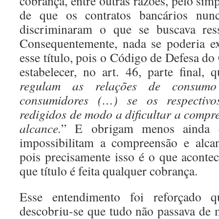
cobrança, entre outras razões, pelo simp
de que os contratos bancários nun
discriminaram o que se buscava ress
Consequentemente, nada se poderia e
esse título, pois o Código de Defesa d
estabelecer, no art. 46, parte final, 
regulam as relações de consum
consumidores (…) se os respectivo
redigidos de modo a dificultar a compr
alcance.
” E obrigam menos ainda q
impossibilitam a compreensão e alcan
pois precisamente isso é o que aconte
que título é feita qualquer cobrança.
Esse entendimento foi reforçado q
descobriu-se que tudo não passava de m