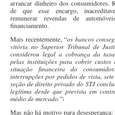
arrancar dinheiro dos consumidores. 
de que esse encargo, inacreditave
remunerar revendas de automóvei
financiamento.
Mais recentemente, “
os bancos conseg
vitória no Superior Tribunal de Just
considerou legal a cobrança da taxa
pelas instituições para cobrir custo
situação financeira do consumido
interrupções por pedidos de vista, set
seção de direito privado do STJ concl
legítima desde que prevista em contr
médio de mercado.
”
1
Mas não há motivo para desesperança: s