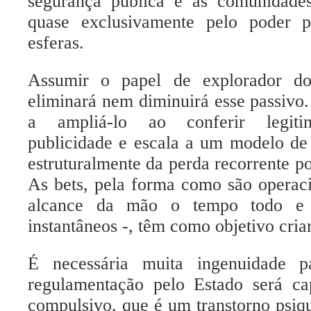
segurança pública e as comunidade
quase exclusivamente pelo poder p
esferas.
Assumir o papel de explorador d
eliminará nem diminuirá esse passivo.
a ampliá-lo ao conferir legitimi
publicidade e escala a um modelo de
estruturalmente da perda recorrente po
As bets, pela forma como são operaci
alcance da mão o tempo todo e o
instantâneos -, têm como objetivo criar
É necessária muita ingenuidade p
regulamentação pelo Estado será ca
compulsivo, que
é um transtorno psiqu