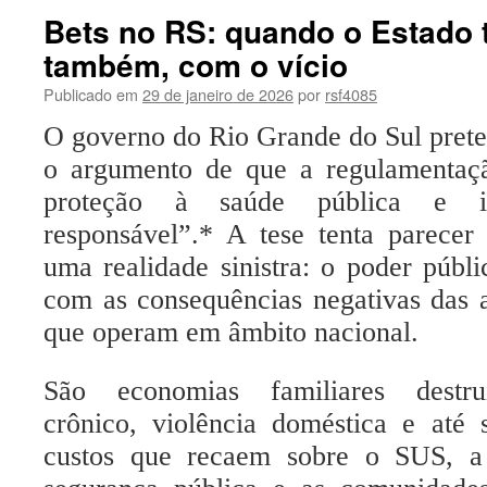
Bets no RS: quando o Estado te
também, com o vício
Publicado em
29 de janeiro de 2026
por
rsf4085
O governo do Rio Grande do Sul prete
o argumento de que a regulamentação
proteção à saúde pública e i
responsável”.* A tese tenta parecer
uma realidade sinistra: o poder públi
com as consequências negativas das a
que operam em âmbito nacional.
São economias familiares destru
crônico, violência doméstica e até s
custos que recaem sobre o SUS, a a