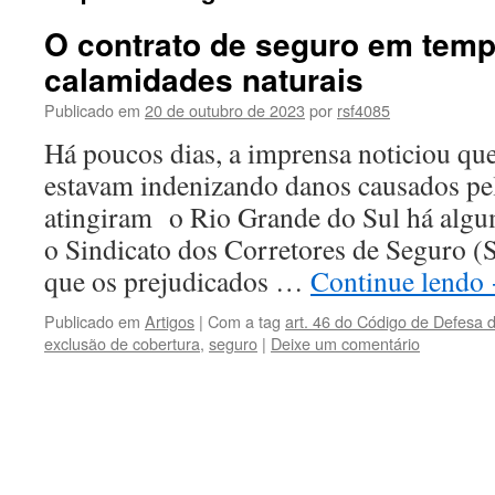
O contrato de seguro em tem
calamidades naturais
Publicado em
20 de outubro de 2023
por
rsf4085
Há poucos dias, a imprensa noticiou qu
estavam indenizando danos causados pe
atingiram o Rio Grande do Sul há algu
o Sindicato dos Corretores de Seguro (
que os prejudicados …
Continue lendo
Publicado em
Artigos
|
Com a tag
art. 46 do Código de Defesa
exclusão de cobertura
,
seguro
|
Deixe um comentário