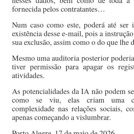
nesses dados, bem como de toda a 
fornecida pelos contratantes…
Num caso como este, poderá até ser i
existência desse e-mail, pois a instrução
sua exclusão, assim como o do que lhe 
Mesmo uma auditoria posterior poderia s
tiver permissão para apagar os regis
atividades.
As potencialidades da IA não podem s
como se viu, elas criam uma c
complexidade nas relações sociais, c
apenas começando a vislumbrar.
Porto Alegre, 17 de maio de 2026.