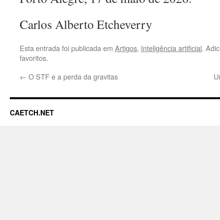
Carlos Alberto Etcheverry
Esta entrada foi publicada em
Artigos
,
Inteligência artificial
. Adi
favoritos.
←
O STF e a perda da gravitas
U
CAETCH.NET