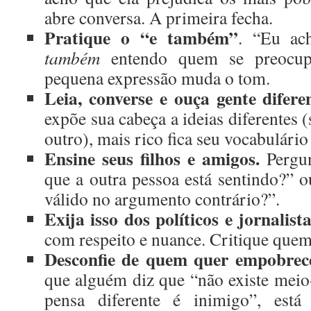
abre conversa. A primeira fecha.
Pratique o “e também”
. “Eu ac
também
entendo quem se preocup
pequena expressão muda o tom.
Leia, converse e ouça gente diferen
expõe sua cabeça a ideias diferentes 
outro), mais rico fica seu vocabulário
Ensine seus filhos e amigos.
Pergun
que a outra pessoa está sentindo?” 
válido no argumento contrário?”.
Exija isso dos políticos e jornalista
com respeito e nuance. Critique quem 
Desconfie de quem quer empobrece
que alguém diz que “não existe mei
pensa diferente é inimigo”, está