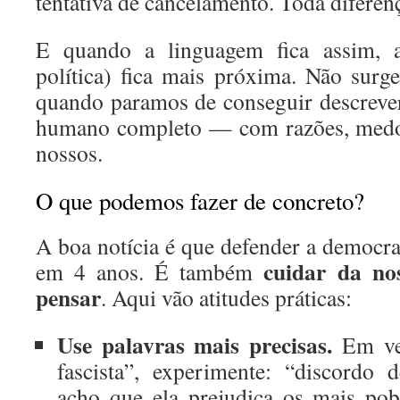
tentativa de cancelamento. Toda diferenç
E quando a linguagem fica assim, a 
política) fica mais próxima. Não sur
quando paramos de conseguir descreve
humano completo — com razões, medos 
nossos.
O que podemos fazer de concreto?
A boa notícia é que defender a democra
cuidar da no
em 4 anos. É também
pensar
. Aqui vão atitudes práticas:
Use palavras mais precisas.
Em vez
fascista”, experimente: “discordo 
acho que ela prejudica os mais pob