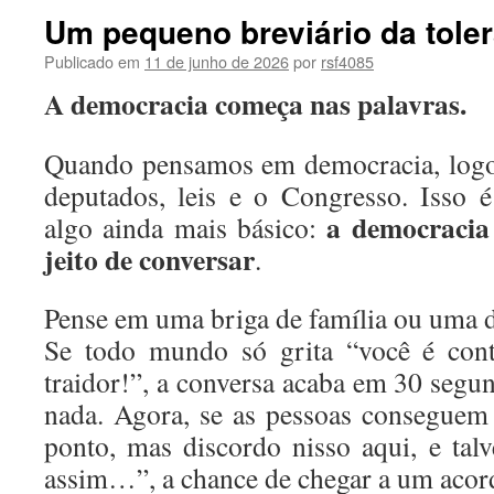
Um pequeno breviário da tole
Publicado em
11 de junho de 2026
por
rsf4085
A democracia começa nas palavras.
Quando pensamos em democracia, logo
deputados, leis e o Congresso. Isso 
a democracia 
algo ainda mais básico:
jeito de conversar
.
Pense em uma briga de família ou uma d
Se todo mundo só grita “você é con
traidor!”, a conversa acaba em 30 segu
nada. Agora, se as pessoas conseguem
ponto, mas discordo nisso aqui, e talv
assim…”, a chance de chegar a um acor