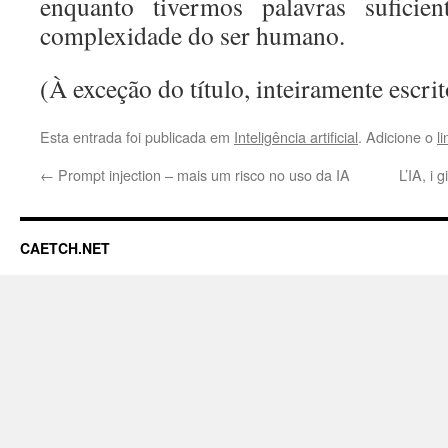
enquanto tivermos palavras suficien
complexidade do ser humano.
(À exceção do título, inteiramente escri
Esta entrada foi publicada em
Inteligência artificial
. Adicione o
l
←
Prompt injection – mais um risco no uso da IA
L’IA, i 
CAETCH.NET