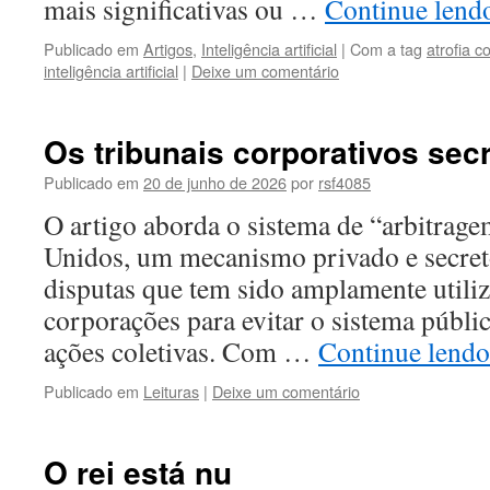
mais significativas ou …
Continue len
Publicado em
Artigos
,
Inteligência artificial
|
Com a tag
atrofia c
inteligência artificial
|
Deixe um comentário
Os tribunais corporativos sec
Publicado em
20 de junho de 2026
por
rsf4085
O artigo aborda o sistema de “arbitrag
Unidos, um mecanismo privado e secret
disputas que tem sido amplamente utili
corporações para evitar o sistema públic
ações coletivas. Com …
Continue lend
Publicado em
Leituras
|
Deixe um comentário
O rei está nu