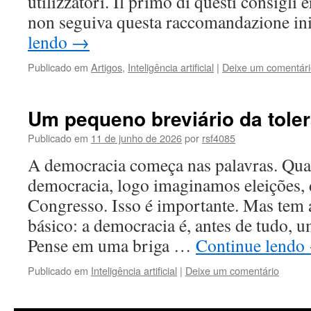
utilizzatori. Il primo di questi consigli
non seguiva questa raccomandazione in
lendo
→
Publicado em
Artigos
,
Inteligência artificial
|
Deixe um comentári
Um pequeno breviário da tole
Publicado em
11 de junho de 2026
por
rsf4085
A democracia começa nas palavras. Q
democracia, logo imaginamos eleições, d
Congresso. Isso é importante. Mas tem 
básico: a democracia é, antes de tudo, u
Pense em uma briga …
Continue lendo
Publicado em
Inteligência artificial
|
Deixe um comentário