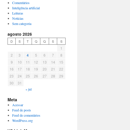
Comentários
Inteligência artificial
Leituras
Notícias
Sem categoria
agosto 2026
D
S
T
Q
Q
S
S
1
2
3
4
5
6
7
8
9
10
11
12
13
14
15
16
17
18
19
20
21
22
23
24
25
26
27
28
29
30
31
« jul
Meta
Acessar
Feed de posts
Feed de comentários
WordPress.org