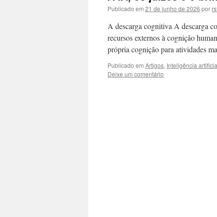
Publicado em
21 de junho de 2026
por
r
A descarga cognitiva A descarga cogn
recursos externos à cognição humana
própria cognição para atividades ma
Publicado em
Artigos
,
Inteligência artificia
Deixe um comentário