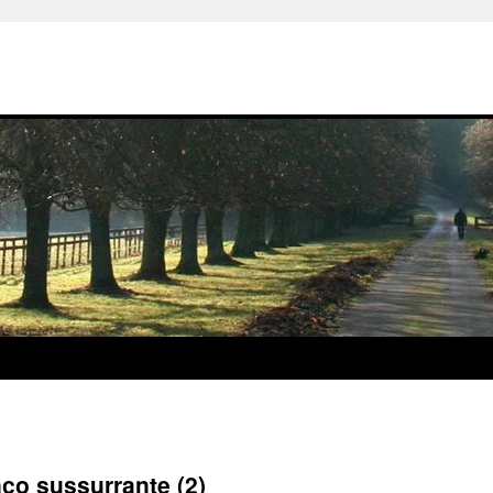
inco sussurrante (2)