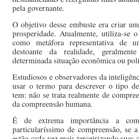
pela governante.
O objetivo desse embuste era criar u
prosperidade. Atualmente, utiliza-se
como metáfora representativa de u
destoante da realidade, geralment
determinada situação econômica ou polí
Estudiosos e observadores da inteligênci
usar o termo para descrever o tipo d
tem: não se trata realmente de compre
da compreensão humana.
É de extrema importância a comp
particularíssimo de compreensão, se 
estão cada vez mais terceirizando suas 