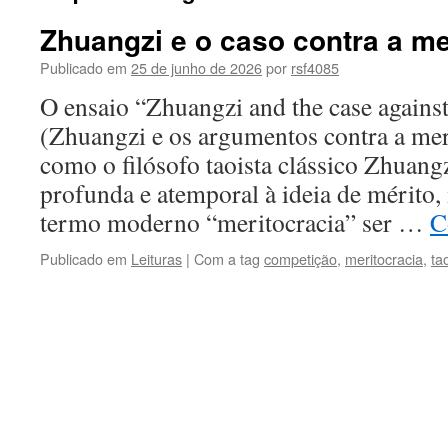
Zhuangzi e o caso contra a me
Publicado em
25 de junho de 2026
por
rsf4085
O ensaio “Zhuangzi and the case agains
(Zhuangzi e os argumentos contra a mer
como o filósofo taoista clássico Zhuangz
profunda e atemporal à ideia de mérito,
termo moderno “meritocracia” ser …
C
Publicado em
Leituras
|
Com a tag
competição
,
meritocracia
,
ta