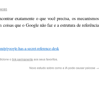
sf4085
ncontrar exatamente o que você precisa, os mecanismos
m coisas que o Google não faz e a estrutura de referência
com/p/google-has-a-secret-reference-desk
dicione o
link permanente
aos seus favoritos.
Novo estudo sobre como a IA pode causar psicose
→