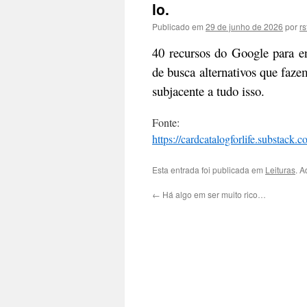
lo.
Publicado em
29 de junho de 2026
por
r
40 recursos do Google para e
de busca alternativos que faze
subjacente a tudo isso.
Fonte:
https://cardcatalogforlife.substack.
Esta entrada foi publicada em
Leituras
. A
←
Há algo em ser muito rico…