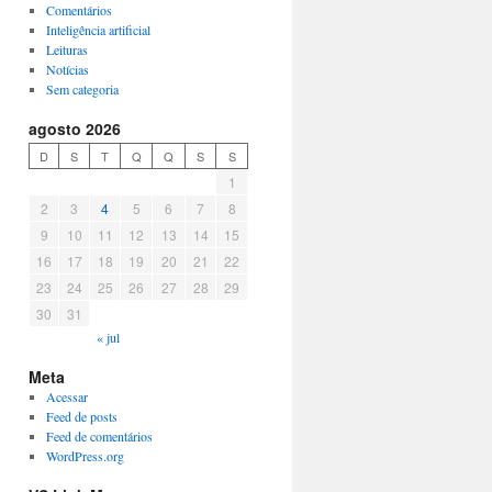
Comentários
Inteligência artificial
Leituras
Notícias
Sem categoria
agosto 2026
D
S
T
Q
Q
S
S
1
2
3
4
5
6
7
8
9
10
11
12
13
14
15
16
17
18
19
20
21
22
23
24
25
26
27
28
29
30
31
« jul
Meta
Acessar
Feed de posts
Feed de comentários
WordPress.org