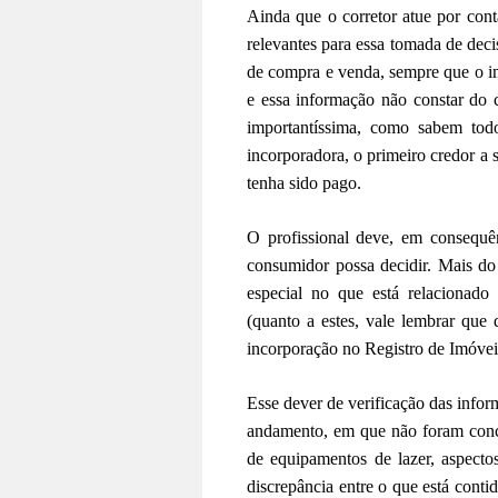
Ainda que o corretor atue por cont
relevantes para essa tomada de dec
de compra e venda, sempre que o im
e essa informação não constar do 
importantíssima, como sabem to
incorporadora, o primeiro credor a s
tenha sido pago.
O profissional deve, em consequê
consumidor possa decidir. Mais do
especial no que está relacionado 
(quanto a estes, vale lembrar que 
incorporação no Registro de Imóvei
Esse dever de verificação das infor
andamento, em que não foram concl
de equipamentos de lazer, aspecto
discrepância entre o que está cont