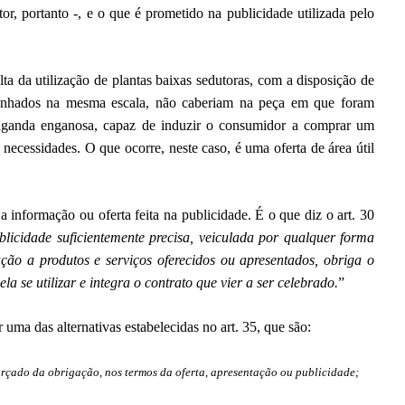
or, portanto -, e o que é prometido na publicidade utilizada pelo
lta da utilização de plantas baixas sedutoras, com a disposição de
senhados na mesma escala, não caberiam na peça em que foram
opaganda enganosa, capaz de induzir o consumidor a comprar um
necessidades. O que ocorre, neste caso, é uma oferta de área útil
 informação ou oferta feita na publicidade. É o que diz o art. 30
licidade suficientemente precisa, veiculada por qualquer forma
ão a produtos e serviços oferecidos ou apresentados, obriga o
ela se utilizar e integra o contrato que vier a ser celebrado.
”
uma das alternativas estabelecidas no art. 35, que são:
orçado da obrigação, nos termos da oferta, apresentação ou publicidade;