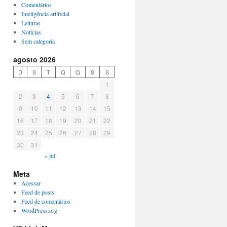
Comentários
Inteligência artificial
Leituras
Notícias
Sem categoria
agosto 2026
D
S
T
Q
Q
S
S
1
2
3
4
5
6
7
8
9
10
11
12
13
14
15
16
17
18
19
20
21
22
23
24
25
26
27
28
29
30
31
« jul
Meta
Acessar
Feed de posts
Feed de comentários
WordPress.org