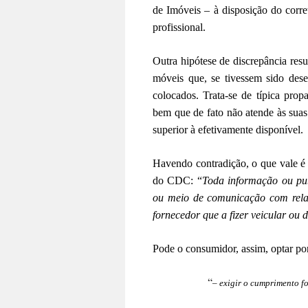
de Imóveis – à disposição do corret
profissional.
Outra hipótese de discrepância resu
móveis que, se tivessem sido de
colocados. Trata-se de típica pr
bem que de fato não atende às suas 
superior à efetivamente disponível.
Havendo contradição, o que vale é a
do CDC: “
Toda informação ou pub
ou meio de comunicação com relaç
fornecedor que a fizer veicular ou d
Pode o consumidor, assim, optar por 
“
– exigir o cumprimento f