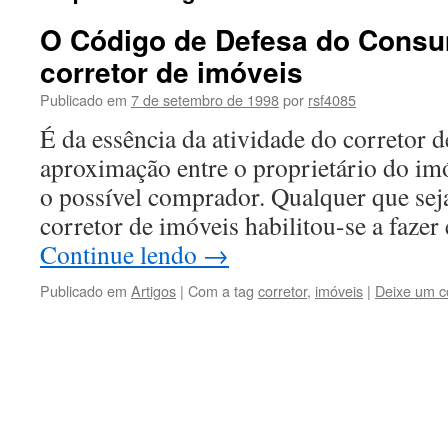
O Código de Defesa do Consu
corretor de imóveis
Publicado em
7 de setembro de 1998
por
rsf4085
É da essência da atividade do corretor d
aproximação entre o proprietário do imó
o possível comprador. Qualquer que seja
corretor de imóveis habilitou-se a faze
Continue lendo
→
Publicado em
Artigos
|
Com a tag
corretor
,
imóveis
|
Deixe um c