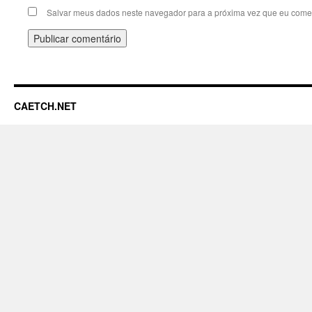
Salvar meus dados neste navegador para a próxima vez que eu comen
CAETCH.NET