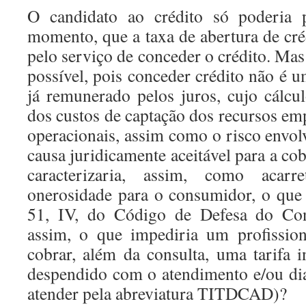
O candidato ao crédito só poderia 
momento, que a taxa de abertura de cr
pelo serviço de conceder o crédito. Mas 
possível, pois conceder crédito não é u
já remunerado pelos juros, cujo cálcu
dos custos de captação dos recursos em
operacionais, assim como o risco envol
causa juridicamente aceitável para a cob
caracterizaria, assim, como acarr
onerosidade para o consumidor, o que é
51, IV, do Código de Defesa do Co
assim, o que impediria um profissio
cobrar, além da consulta, uma tarifa 
despendido com o atendimento e/ou di
atender pela abreviatura TITDCAD)?