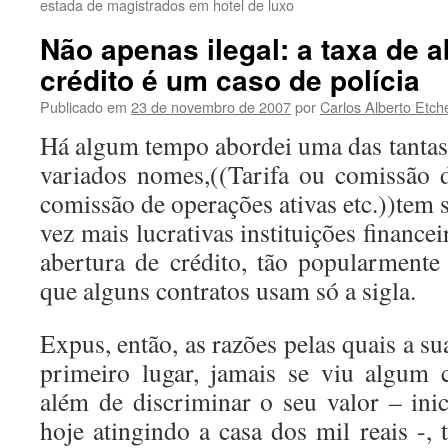
estada de magistrados em hotel de luxo
Não apenas ilegal: a taxa de a
crédito é um caso de polícia
Publicado em
23 de novembro de 2007
por
Carlos Alberto Etch
Há algum tempo abordei uma das tantas 
variados nomes,((Tarifa ou comissão d
comissão de operações ativas etc.))tem 
vez mais lucrativas instituições financei
abertura de crédito, tão popularmen
que alguns contratos usam só a sigla.
Expus, então, as razões pelas quais a su
primeiro lugar, jamais se viu algum 
além de discriminar o seu valor – inic
hoje atingindo a casa dos mil reais -,