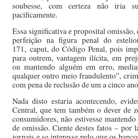
soubesse, com certeza não iria su
pacificamente.
Essa significativa e proposital omissão,
perfeição na figura penal do estelio
171, caput, do Código Penal, pois impl
para outrem, vantagem ilícita, em prej
ou mantendo alguém em erro, mediante
qualquer outro meio fraudulento”, crim
com pena de reclusão de um a cinco ano
Nada disto estaria acontecendo, evid
Central, que tem também o dever de ze
consumidores, não estivesse mantendo 
de omissão. Ciente destes fatos – por 
jornais e se interesse pelo que os banco