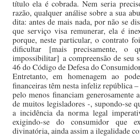
título ela é cobrada. Nem seria precis
razão, qualquer análise sobre a sua ab
dita: antes de mais nada, por não se d
que serviço visa remunerar, ela é in
porque, neste particular, o contrato f
dificultar [mais precisamente, o 
impossibilitar] a compreensão de seu se
46 do Código de Defesa do Consumido
Entretanto, em homenagem ao poder
financeiras têm nesta infeliz república – 
pelo menos financiam generosamente a
de muitos legisladores -, supondo-se qu
a incidência da norma legal imperat
exigindo-se do consumidor que exe
divinatória, ainda assim a ilegalidade co