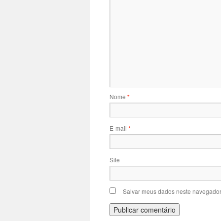
Nome
*
E-mail
*
Site
Salvar meus dados neste navegador