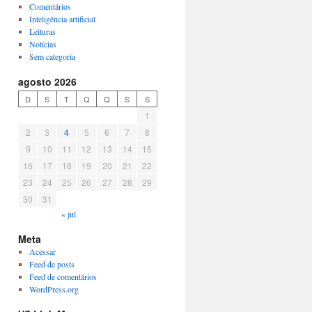
Comentários
Inteligência artificial
Leituras
Notícias
Sem categoria
agosto 2026
D
S
T
Q
Q
S
S
1
2
3
4
5
6
7
8
9
10
11
12
13
14
15
16
17
18
19
20
21
22
23
24
25
26
27
28
29
30
31
« jul
Meta
Acessar
Feed de posts
Feed de comentários
WordPress.org