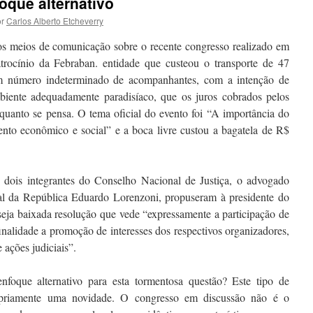
que alternativo
r
Carlos Alberto Etcheverry
s meios de comunicação sobre o recente congresso realizado em
trocínio da Febraban. entidade que custeou o transporte de 47
um número indeterminado de acompanhantes, com a intenção de
mbiente adequadamente paradisíaco, que os juros cobrados pelos
 quanto se pensa. O tema oficial do evento foi “A importância do
ento econômico e social” e a boca livre custou a bagatela de R$
, dois integrantes do Conselho Nacional de Justiça, o advogado
al da República Eduardo Lorenzoni, propuseram à presidente do
seja baixada resolução que vede “expressamente a participação de
inalidade a promoção de interesses dos respectivos organizadores,
 ações judiciais”.
foque alternativo para esta tormentosa questão? Este tipo de
opriamente uma novidade. O congresso em discussão não é o