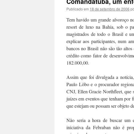
Comandatuba, um enfo
Publicado em
18 de setembro de 2006
po
Tem havido um grande alvoroço no
resort de luxo na Bahia, sob o pa
magistrados de todo o Brasil e 
explicar aos participantes, num a
bancos no Brasil não são tão altos
crédito como fator de desenvolvim
182.000,00.
Assim que foi divulgada a notícia
Paulo Lôbo e o procurador region
CNJ, Ellen Gracie Northfleet, que 
juízes em eventos que tenham por f
que estejam ou possam ser objeto de
Não seria a hora de buscar um en
iniciativa da Febraban não é pr