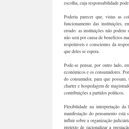
escolha, cuja responsabilidade pode 
Poderia parecer que, vistas as c
funcionamento das instituições, e
errado: as instituições não podem
não será por causa de benefícios ma
respeitáveis e conscientes da respo
que deles se espera.
Pode-se pensar, por outro lado, e
econômicos e os consumidores. Por 
do consumidor, para que possam, 
charter e hospedagem de magistrados
contribuições a partidos políticos.
Flexibilidade na interpretação da
manifestação do pensamento está su
influir sobre a organização judiciár
pretexto de racionalizar a prestaç