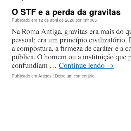
O STF e a perda da gravitas
Publicado em
12 de abril de 2026
por
rsf4085
Na Roma Antiga, gravitas era mais do qu
pessoal; era um princípio civilizatório.
a compostura, a firmeza de caráter e a 
pública. O homem ou a instituição que 
confundiam …
Continue lendo
→
Publicado em
Artigos
|
Deixe um comentário